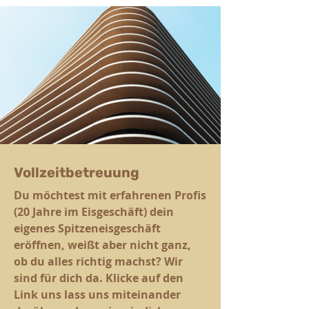
Vollzeitbetreuung
Du möchtest mit erfahrenen Profis
(20 Jahre im Eisgeschäft) dein
eigenes Spitzeneisgeschäft
eröffnen, weißt aber nicht ganz,
ob du alles richtig machst? Wir
sind für dich da. Klicke auf den
Link uns lass uns miteinander