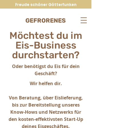
Freude schöner Götterfunken
GEFRORENES
Möchtest du im
Eis-Business
durchstarten?
Oder benötigst du Eis für dein
Geschäft?
Wir helfen dir.
​Von Beratung, über Eislieferung,
bis zur Bereitstellung unseres
Know-Hows und Netzwerks für
den kosten-effektivsten Start-Up
deines Eisgeschäftes.