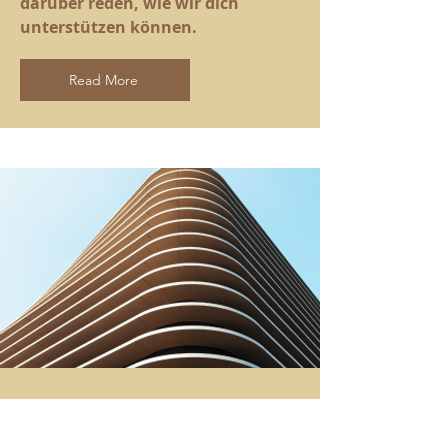
darüber reden, wie wir dich
unterstützen können.
Read More
"Franchise"
Du möchtest unsere Qualität und